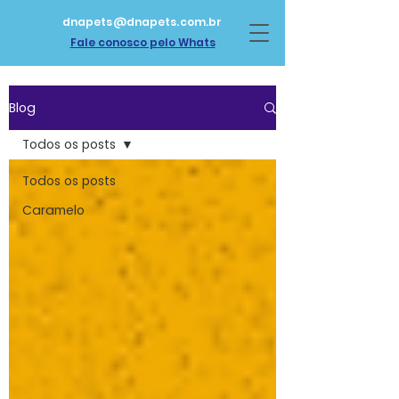
dnapets@dnapets.com.br
Fale conosco pelo Whats
Blog
Todos os posts
Todos os posts
Caramelo