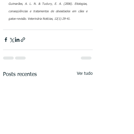
Guimarães, A. L. N. & Tudury, E. A. (2006). Etiologias, 
conseqüências e tratamentos de obesidades em cães e 
gatos–revisão. Veterinária Notícias, 12(1):29-41. 
Ver tudo
Posts recentes