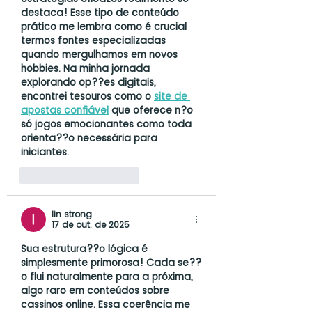
destaca! Esse tipo de conteúdo 
prático me lembra como é crucial 
termos fontes especializadas 
quando mergulhamos em novos 
hobbies. Na minha jornada 
explorando op??es digitais, 
encontrei tesouros como o 
site de 
apostas confiável
 que oferece n?o 
só jogos emocionantes como toda 
orienta??o necessária para 
iniciantes.
Curtir
Responder
lin strong
17 de out. de 2025
Sua estrutura??o lógica é 
simplesmente primorosa! Cada se??
o flui naturalmente para a próxima, 
algo raro em conteúdos sobre 
cassinos online. Essa coerência me 